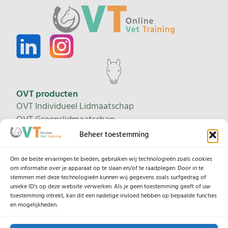
OVT producten
OVT Individueel Lidmaatschap
OVT Groepslidmaatschap
Proeflidmaatschap
Beheer toestemming
Leertrajecten
Om de beste ervaringen te bieden, gebruiken wij technologieën zoals cookies
om informatie over je apparaat op te slaan en/of te raadplegen. Door in te
stemmen met deze technologieën kunnen wij gegevens zoals surfgedrag of
unieke ID's op deze website verwerken. Als je geen toestemming geeft of uw
Help
toestemming intrekt, kan dit een nadelige invloed hebben op bepaalde functies
Contacteer ons
en mogelijkheden.
Onze lesgevers