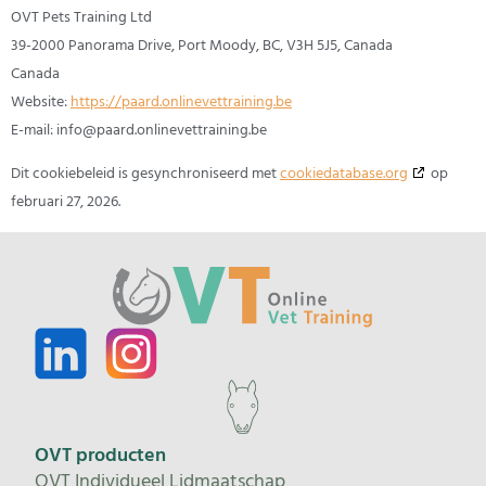
OVT Pets Training Ltd
39-2000 Panorama Drive, Port Moody, BC, V3H 5J5, Canada
Canada
Website:
https://paard.onlinevettraining.be
E-mail:
info@
paard.onlinevettraining.be
Dit cookiebeleid is gesynchroniseerd met
cookiedatabase.org
op
februari 27, 2026.
OVT producten
OVT Individueel Lidmaatschap