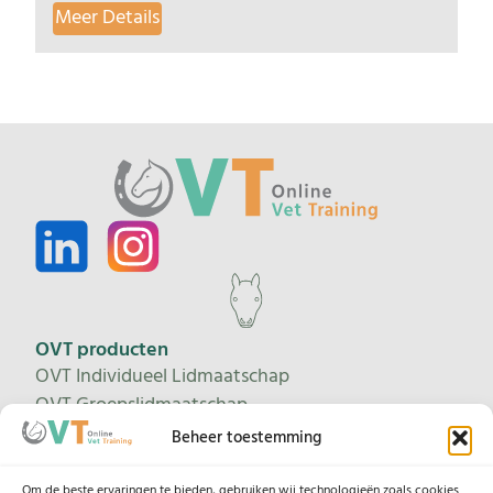
Meer Details
OVT producten
OVT Individueel Lidmaatschap
OVT Groepslidmaatschap
Proeflidmaatschap
Beheer toestemming
Leertrajecten
Om de beste ervaringen te bieden, gebruiken wij technologieën zoals cookies