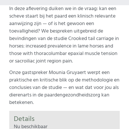
In deze aflevering duiken we in de vraag: kan een
scheve staart bij het paard een klinisch relevante
aanwijzing zijn — of is het gewoon een
toevalligheid? We bespreken uitgebreid de
bevindingen van de studie Crooked tail carriage in
horses: increased prevalence in lame horses and
those with thoracolumbar epaxial muscle tension
or sacroiliac joint region pain.
Onze gastspreker Mounia Gruyaert werpt een
praktische en kritische blik op de methodologie en
conclusies van de studie — en wat dat voor jou als
dierenarts in de paardengezondheidszorg kan
betekenen.
Details
Nu beschikbaar