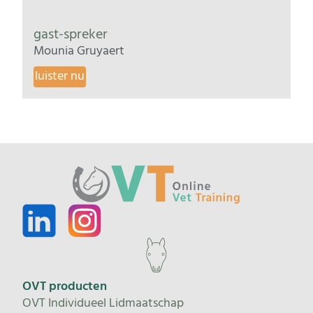
gast-spreker
Mounia Gruyaert
luister nu
OVT producten
OVT Individueel Lidmaatschap