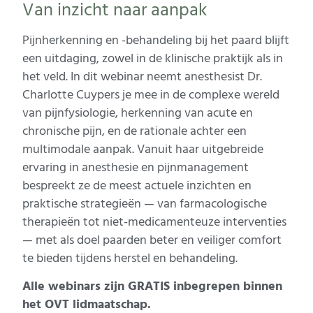
Van inzicht naar aanpak
Pijnherkenning en -behandeling bij het paard blijft
een uitdaging, zowel in de klinische praktijk als in
het veld. In dit webinar neemt anesthesist Dr.
Charlotte Cuypers je mee in de complexe wereld
van pijnfysiologie, herkenning van acute en
chronische pijn, en de rationale achter een
multimodale aanpak. Vanuit haar uitgebreide
ervaring in anesthesie en pijnmanagement
bespreekt ze de meest actuele inzichten en
praktische strategieën — van farmacologische
therapieën tot niet-medicamenteuze interventies
— met als doel paarden beter en veiliger comfort
te bieden tijdens herstel en behandeling.
Alle webinars zijn GRATIS inbegrepen binnen
het OVT lidmaatschap.