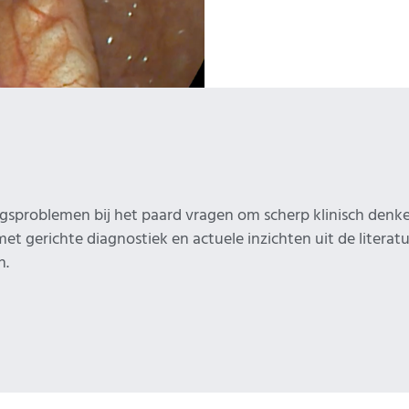
sproblemen bij het paard vragen om scherp klinisch denken
et gerichte diagnostiek en actuele inzichten uit de literat
n.