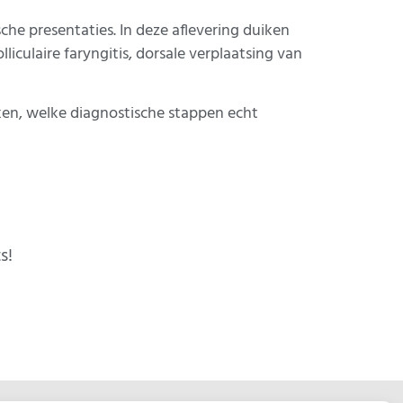
e presentaties. In deze aflevering duiken
iculaire faryngitis, dorsale verplaatsing van
ken, welke diagnostische stappen echt
s!