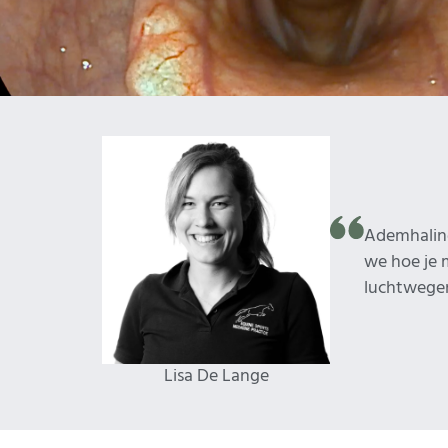
Ademhaling
we hoe je m
luchtwege
Lisa De Lange