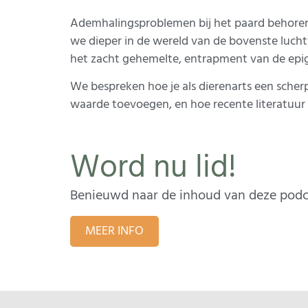
Ademhalingsproblemen bij het paard behoren 
we dieper in de wereld van de bovenste luchtwe
het zacht gehemelte, entrapment van de epi
We bespreken hoe je als dierenarts een scher
waarde toevoegen, en hoe recente literatuur
Word nu lid!
Benieuwd naar de inhoud van deze podca
MEER INFO