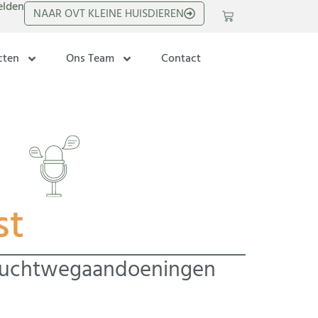
lden
NAAR OVT KLEINE HUISDIEREN
cten
Ons Team
Contact
st
Luchtwegaandoeningen