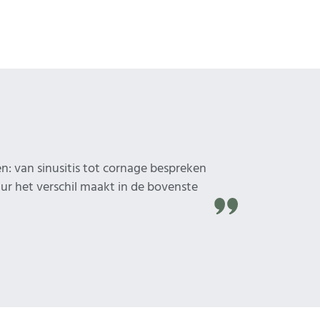
: van sinusitis tot cornage bespreken
uur het verschil maakt in de bovenste