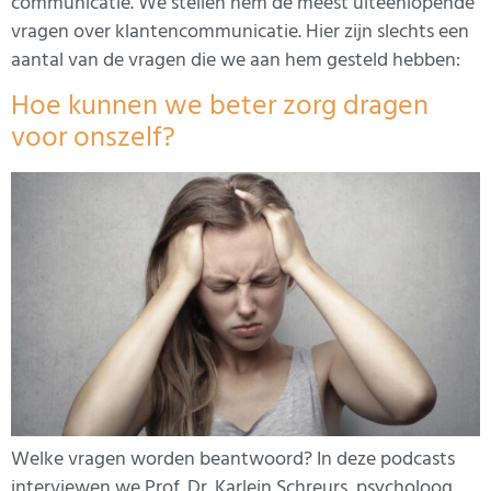
communicatie. We stellen hem de meest uiteenlopende
vragen over klantencommunicatie. Hier zijn slechts een
aantal van de vragen die we aan hem gesteld hebben:
Hoe kunnen we beter zorg dragen
voor onszelf?
Welke vragen worden beantwoord? In deze podcasts
interviewen we Prof. Dr. Karlein Schreurs, psycholoog,