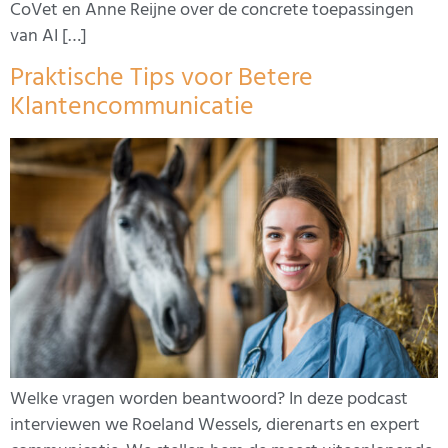
CoVet en Anne Reijne over de concrete toepassingen
van AI […]
Praktische Tips voor Betere
Klantencommunicatie
Welke vragen worden beantwoord? In deze podcast
interviewen we Roeland Wessels, dierenarts en expert