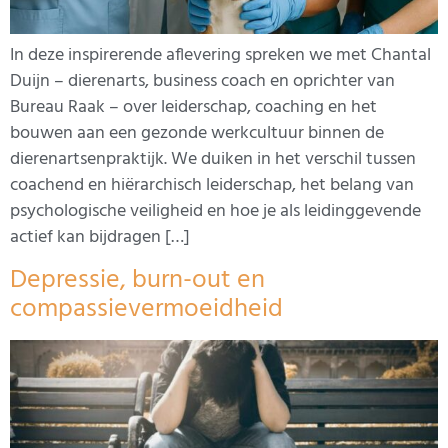
In deze inspirerende aflevering spreken we met Chantal
Duijn – dierenarts, business coach en oprichter van
Bureau Raak – over leiderschap, coaching en het
bouwen aan een gezonde werkcultuur binnen de
dierenartsenpraktijk. We duiken in het verschil tussen
coachend en hiërarchisch leiderschap, het belang van
psychologische veiligheid en hoe je als leidinggevende
actief kan bijdragen […]
Depressie, burn-out en
compassievermoeidheid