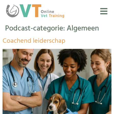
Podcast-categorie:
Algemeen
Coachend leiderschap