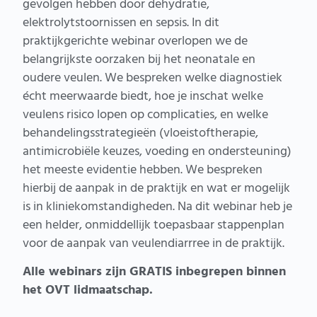
gevolgen hebben door dehydratie,
elektrolytstoornissen en sepsis. In dit
praktijkgerichte webinar overlopen we de
belangrijkste oorzaken bij het neonatale en
oudere veulen. We bespreken welke diagnostiek
écht meerwaarde biedt, hoe je inschat welke
veulens risico lopen op complicaties, en welke
behandelingsstrategieën (vloeistoftherapie,
antimicrobiële keuzes, voeding en ondersteuning)
het meeste evidentie hebben. We bespreken
hierbij de aanpak in de praktijk en wat er mogelijk
is in kliniekomstandigheden. Na dit webinar heb je
een helder, onmiddellijk toepasbaar stappenplan
voor de aanpak van veulendiarrree in de praktijk.
Alle webinars zijn GRATIS inbegrepen binnen
het OVT lidmaatschap.