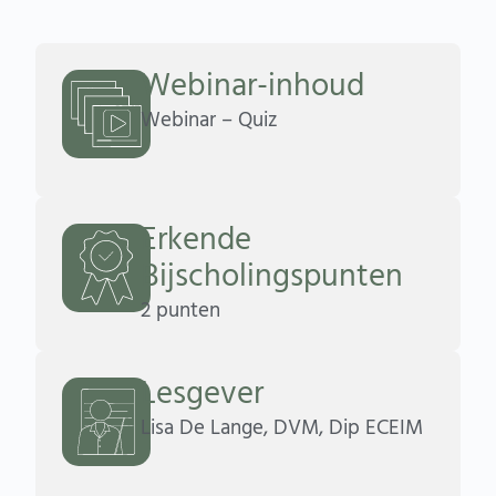
Webinar-inhoud
Webinar – Quiz
Erkende
Bijscholingspunten
2 punten
Lesgever
Lisa De Lange, DVM, Dip ECEIM