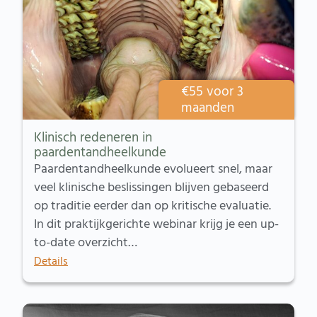
€
55
voor 3
maanden
Klinisch redeneren in
paardentandheelkunde
Paardentandheelkunde evolueert snel, maar
veel klinische beslissingen blijven gebaseerd
op traditie eerder dan op kritische evaluatie.
In dit praktijkgerichte webinar krijg je een up-
to-date overzicht…
Details