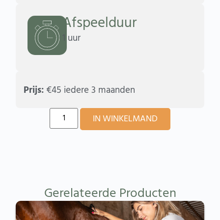
Afspeelduur
1 uur
Prijs:
€
45
iedere 3 maanden
Alternative:
IN WINKELMAND
Gerelateerde Producten