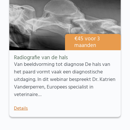
€
45
voor 3
maanden
Radiografie van de hals
Van beeldvorming tot diagnose De hals van
het paard vormt vaak een diagnostische
uitdaging. In dit webinar bespreekt Dr. Katrien
Vanderperren, Europees specialist in
veterinaire…
Details