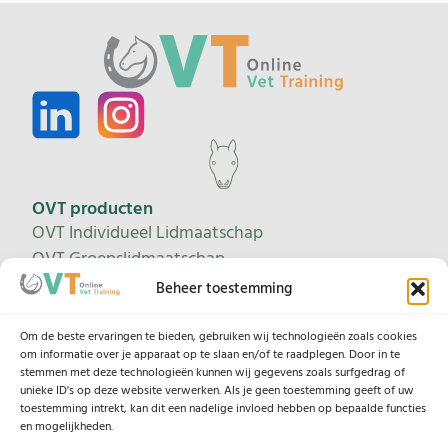
OVT producten
OVT Individueel Lidmaatschap
OVT Groepslidmaatschap
Proeflidmaatschap
Beheer toestemming
Leertrajecten
Om de beste ervaringen te bieden, gebruiken wij technologieën zoals cookies
om informatie over je apparaat op te slaan en/of te raadplegen. Door in te
stemmen met deze technologieën kunnen wij gegevens zoals surfgedrag of
Help
unieke ID's op deze website verwerken. Als je geen toestemming geeft of uw
toestemming intrekt, kan dit een nadelige invloed hebben op bepaalde functies
Contacteer ons
en mogelijkheden.
Onze lesgevers