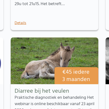
29u tot 21u15. Het betreft…
Details
€
45
iedere
3 maanden
Diarree bij het veulen
Praktische diagnostiek en behandeling Het
webinar is online beschikbaar vanaf 23 april