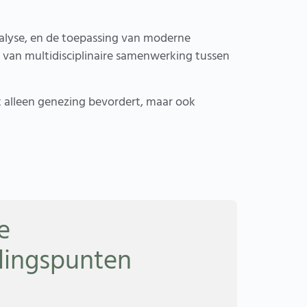
nalyse, en de toepassing van moderne
g van multidisciplinaire samenwerking tussen
t alleen genezing bevordert, maar ook
e
olingspunten