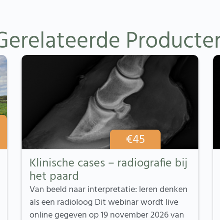
Gerelateerde Producte
€
45
Klinische cases – radiografie bij
het paard
Van beeld naar interpretatie: leren denken
als een radioloog Dit webinar wordt live
online gegeven op 19 november 2026 van