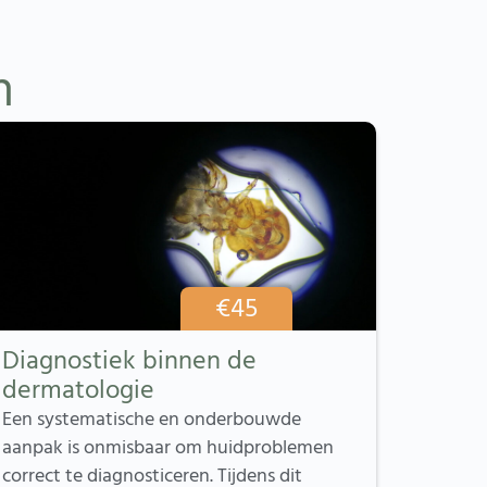
n
€
45
Diagnostiek binnen de
dermatologie
Een systematische en onderbouwde
aanpak is onmisbaar om huidproblemen
correct te diagnosticeren. Tijdens dit