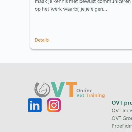
maak je kennis met bewust communiceren
op het werk waarbij je je eigen…
Details
OVT pr
OVT Indi
OVT Gro
Proeflid