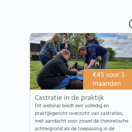
€
45
voor 3
maanden
Castratie in de praktijk
Dit webinar biedt een volledig en
praktijkgericht overzicht van castraties,
met aandacht voor zowel de theoretische
achtergrond als de toepassing in de