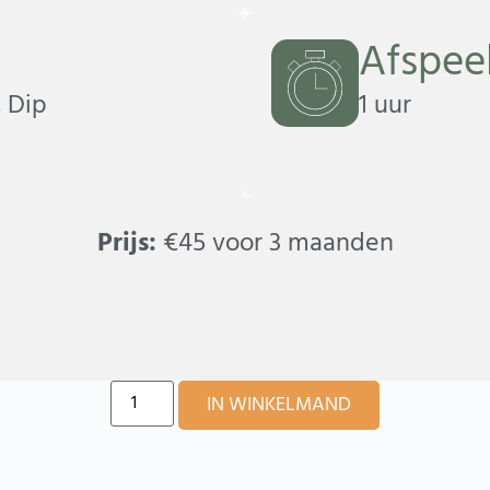
Afspee
 Dip
1 uur
Prijs:
€
45
voor 3 maanden
Alternative:
IN WINKELMAND