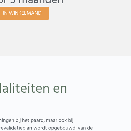
or 3 maanden
Alternative:
IN WINKELMAND
aliteiten en
ingen bij het paard, maar ook bij
t revalidatieplan wordt opgebouwd: van de