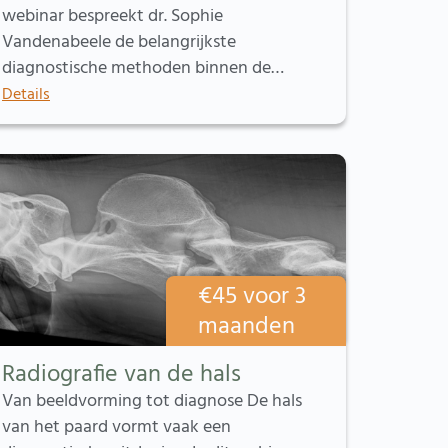
webinar bespreekt dr. Sophie
Vandenabeele de belangrijkste
diagnostische methoden binnen de…
Details
€
45
voor 3
maanden
Radiografie van de hals
Van beeldvorming tot diagnose De hals
van het paard vormt vaak een