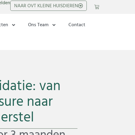
lden
NAAR OVT KLEINE HUISDIEREN
cten
Ons Team
Contact
idatie: van
sure naar
erstel