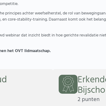
competitie.
he principes achter weefselherstel, de rol van bewegingsa
, en core-stability-training. Daarnaast komt ook het belan
 webinar dat inzicht biedt in hoe gerichte revalidatie nie
nen het OVT lidmaatschap.
ud
Erkend
Bijsch
2 punten