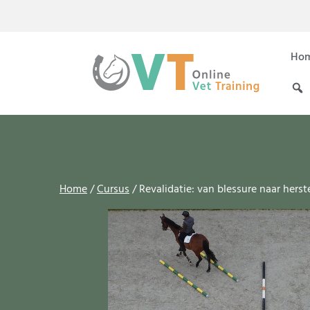
Ho
Home
/
Cursus
/ Revalidatie: van blessure naar herst