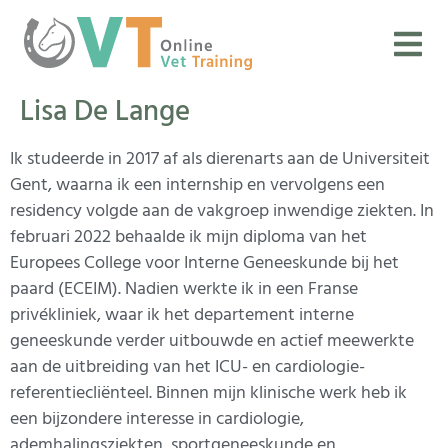
Lisa De Lange
Ik studeerde in 2017 af als dierenarts aan de Universiteit
Gent, waarna ik een internship en vervolgens een
residency volgde aan de vakgroep inwendige ziekten. In
februari 2022 behaalde ik mijn diploma van het
Europees College voor Interne Geneeskunde bij het
paard (ECEIM). Nadien werkte ik in een Franse
privékliniek, waar ik het departement interne
geneeskunde verder uitbouwde en actief meewerkte
aan de uitbreiding van het ICU- en cardiologie-
referentiecliënteel. Binnen mijn klinische werk heb ik
een bijzondere interesse in cardiologie,
ademhalingsziekten, sportgeneeskunde en