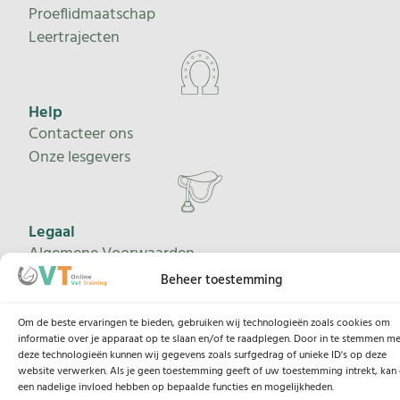
Proeflidmaatschap
Leertrajecten
Help
Contacteer ons
Onze lesgevers
Legaal
Algemene Voorwaarden
Privacybeleid
Beheer toestemming
Cookiebeleid
Om de beste ervaringen te bieden, gebruiken wij technologieën zoals cookies om
informatie over je apparaat op te slaan en/of te raadplegen. Door in te stemmen me
deze technologieën kunnen wij gegevens zoals surfgedrag of unieke ID's op deze
website verwerken. Als je geen toestemming geeft of uw toestemming intrekt, kan 
een nadelige invloed hebben op bepaalde functies en mogelijkheden.