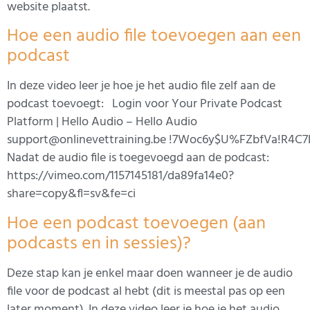
website plaatst.
Hoe een audio file toevoegen aan een
podcast
In deze video leer je hoe je het audio file zelf aan de
podcast toevoegt: Login voor Your Private Podcast
Platform | Hello Audio – Hello Audio
support@onlinevettraining.be !7Woc6y$U%FZbfVa!R4
Nadat de audio file is toegevoegd aan de podcast:
https://vimeo.com/1157145181/da89fa14e0?
share=copy&fl=sv&fe=ci
Hoe een podcast toevoegen (aan
podcasts en in sessies)?
Deze stap kan je enkel maar doen wanneer je de audio
file voor de podcast al hebt (dit is meestal pas op een
later moment). In deze video leer je hoe je het audio