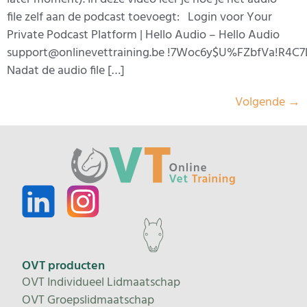
file zelf aan de podcast toevoegt: Login voor Your
Private Podcast Platform | Hello Audio – Hello Audio
support@onlinevettraining.be !7Woc6y$U%FZbfVa!R4
Nadat de audio file […]
Volgende
→
OVT producten
OVT Individueel Lidmaatschap
OVT Groepslidmaatschap