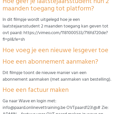
Hoe geef je laatstejaarsstudent hun 2
maanden toegang tot platform?
In dit filmpje wordt uitgelegd hoe je een
laatstejaarsstudent 2 maanden toegang kan geven tot
ovt paard: https://vimeo.com/1181000533/716fd720de?
fl=pl&fe=sh
Hoe voeg je een nieuwe lesgever toe
Hoe een abonnement aanmaken?
Dit filmpje toont de nieuwe manier van een
abonnement aanmaken (met aanmaken van bestelling).
Hoe een factuur maken
Ga naar Wave en login met:
info@paard.onlinevettraining.be OVTpaard123!@# Zie: