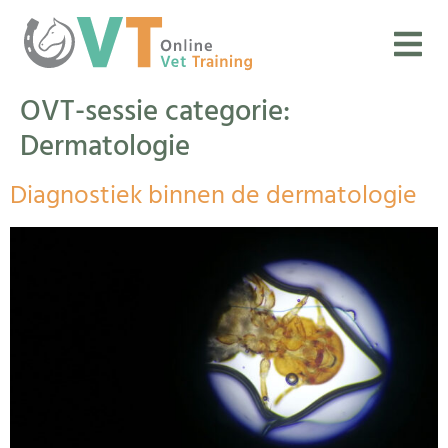
OVT-sessie categorie:
Dermatologie
Diagnostiek binnen de dermatologie