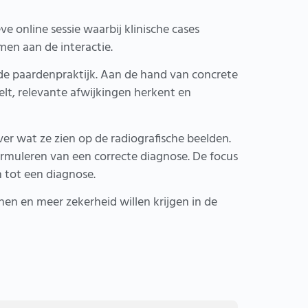
e online sessie waarbij klinische cases
men aan de interactie.
t de paardenpraktijk. Aan de hand van concrete
lt, relevante afwijkingen herkent en
 wat ze zien op de radiografische beelden.
rmuleren van een correcte diagnose. De focus
n tot een diagnose.
jnen en meer zekerheid willen krijgen in de