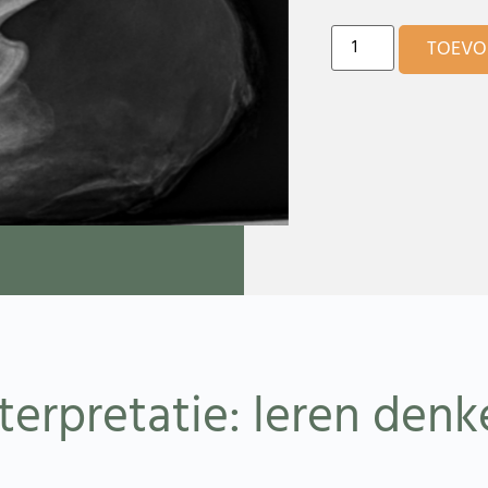
TOEVO
terpretatie: leren denk