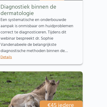
Diagnostiek binnen de
dermatologie
Een systematische en onderbouwde
aanpak is onmisbaar om huidproblemen
correct te diagnosticeren. Tijdens dit
webinar bespreekt dr. Sophie
Vandenabeele de belangrijkste
diagnostische methoden binnen de…
Details
€
45
iedere