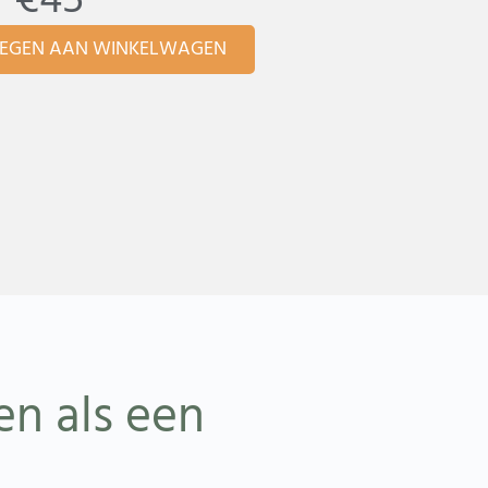
€
45
Alternative:
EGEN AAN WINKELWAGEN
en als een