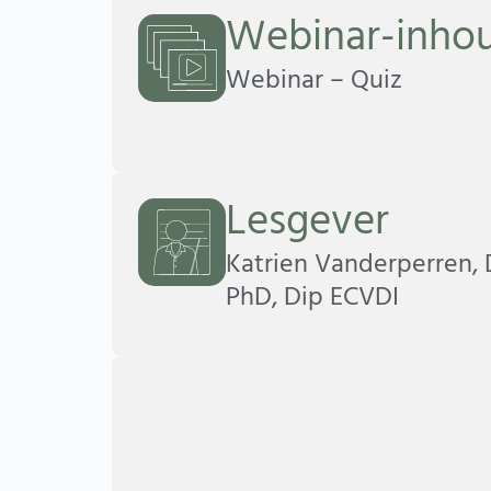
Webinar-inho
Webinar – Quiz
Lesgever
Katrien Vanderperren,
PhD, Dip ECVDI