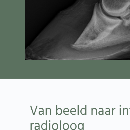
Van beeld naar in
radioloog