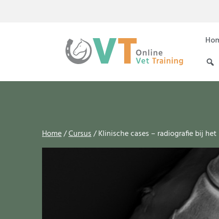
Ho
Home
/
Cursus
/ Klinische cases – radiografie bij het