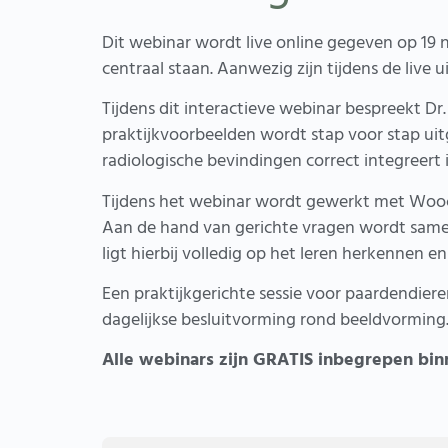
Dit webinar wordt live online gegeven op 19 n
centraal staan. Aanwezig zijn tijdens de liv
Tijdens dit interactieve webinar bespreekt Dr
praktijkvoorbeelden wordt stap voor stap uit
radiologische bevindingen correct integreert i
Tijdens het webinar wordt gewerkt met Wooc
Aan de hand van gerichte vragen wordt samen
ligt hierbij volledig op het leren herkennen 
Een praktijkgerichte sessie voor paardendieren
dagelijkse besluitvorming rond beeldvorming
Alle webinars zijn GRATIS inbegrepen bin